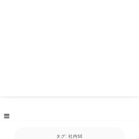
タグ:
社内SE