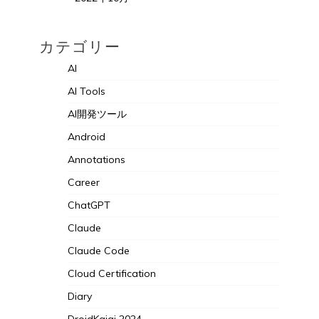
カテゴリー
AI
AI Tools
AI開発ツール
Android
Annotations
Career
ChatGPT
Claude
Claude Code
Cloud Certification
Diary