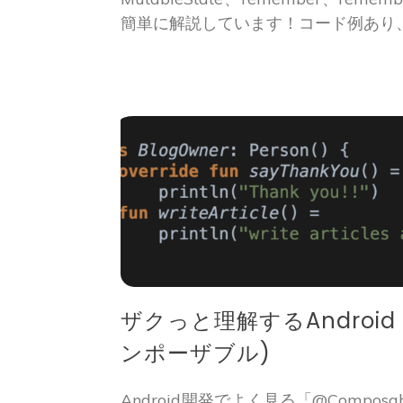
簡単に解説しています！コード例あり
ザクっと理解するAndroid 
ンポーザブル)
Android開発でよく見る「@Compos