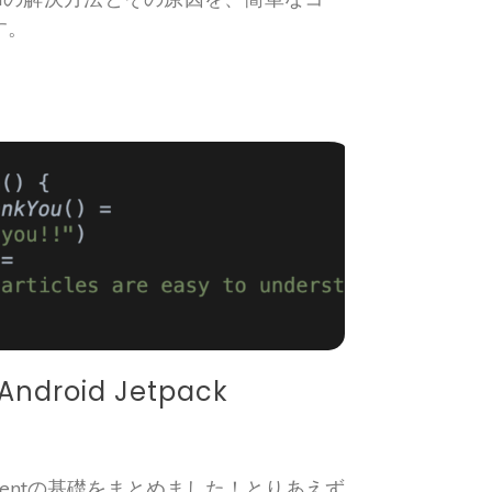
す。
roid Jetpack
Componentの基礎をまとめました！とりあえず