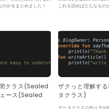
ぶのかをまとめました！
これを読めばどんなもの
閉クラス(Sealed
ザクっと理解するKotl
ェース(Sealed
タクラス)
データクラスの作り方や特