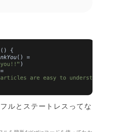
テートフルとステートレスってな