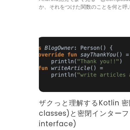
か、それをつけた関数のことを何と呼
ザクっと理解するKotlin 密
classes)と密閉インターフ
interface)