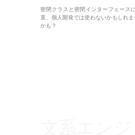
密閉クラスと密閉インターフェース
直、個人開発では使わないかもしれませ
かも？
文系エンジ