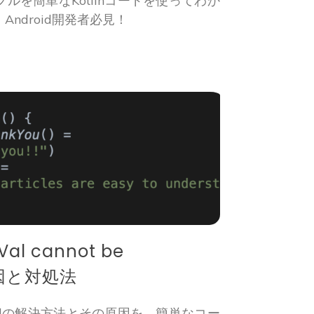
ルを簡単なKotlinコードを使ってわか
ndroid開発者必見！
 cannot be
原因と対処法
assignedの解決方法とその原因を、簡単なコー