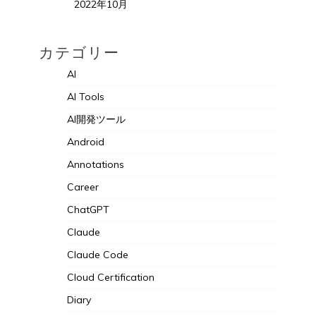
2022年10月
カテゴリー
AI
AI Tools
AI開発ツール
Android
Annotations
Career
ChatGPT
Claude
Claude Code
Cloud Certification
Diary