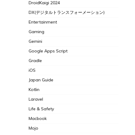
DroidKaigi 2024
DX(デジタルトランスフォーメーション)
Entertainment
Gaming
Gemini
Google Apps Script
Gradle
iOS
Japan Guide
Kotlin
Laravel
Life & Safety
Macbook
Mojo