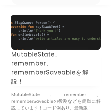
MutableState、
remember、
rememberSaveableを解
説！
MutableState、remember、
rememberSaveableの役割などを簡単に解
説しています！コード例あり、最新版！