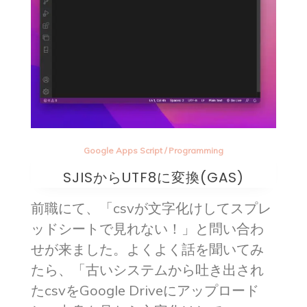
Google Apps Script
/
Programming
SJISからUTF8に変換(GAS)
前職にて、「csvが文字化けしてスプレ
ッドシートで見れない！」と問い合わ
せが来ました。よくよく話を聞いてみ
たら、「古いシステムから吐き出され
たcsvをGoogle Driveにアップロード