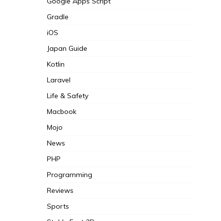
Google Apps Script
Gradle
iOS
Japan Guide
Kotlin
Laravel
Life & Safety
Macbook
Mojo
News
PHP
Programming
Reviews
Sports