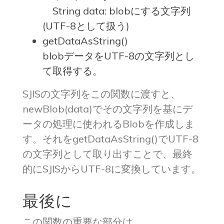
String data: blobにする文字列
(UTF-8として扱う)
getDataAsString()
blobデータをUTF-8の文字列とし
て取得する。
SJISの文字列をこの関数に渡すと、
newBlob(data)でその文字列を基にデ
ータの処理に使われるBlobを作成しま
す。それをgetDataAsString()でUTF-8
の文字列として取り出すことで、最終
的にSJISからUTF-8に変換しています。
最後に
この関数の重要な部分は、