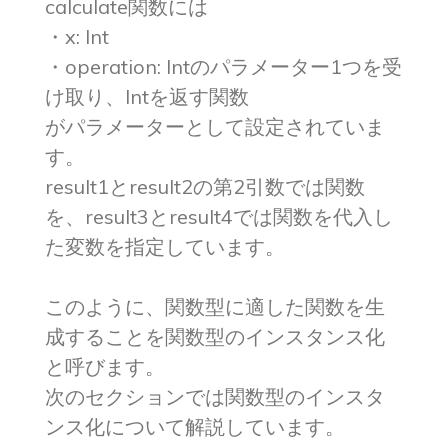
calculate関数には
・x: Int
・operation: Intのパラメーター1つを受
け取り、Intを返す関数
がパラメーターとして設定されていま
す。
result1とresult2の第2引数では関数
を、result3とresult4では関数を代入し
た変数を指定しています。
このように、関数型に適した関数を生
成することを関数型のインスタンス化
と呼びます。
次のセクションでは関数型のインスタ
ンス化について解説しています。