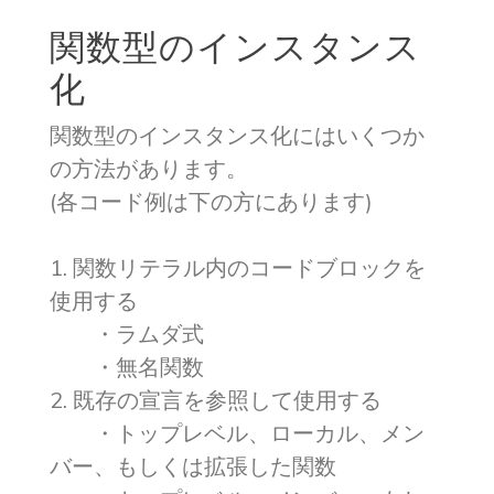
関数型のインスタンス
化
関数型のインスタンス化にはいくつか
の方法があります。
(各コード例は下の方にあります)
1. 関数リテラル内のコードブロックを
使用する
・ラムダ式
・無名関数
2. 既存の宣言を参照して使用する
・トップレベル、ローカル、メン
バー、もしくは拡張した関数