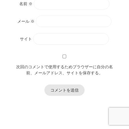
名前
※
メール
※
サイト
次回のコメントで使用するためブラウザーに自分の名
前、メールアドレス、サイトを保存する。