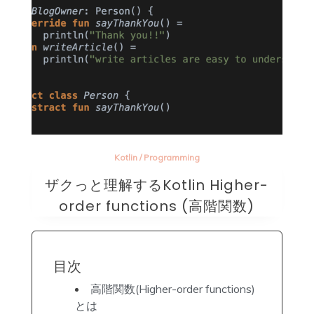
Kotlin
/
Programming
ザクっと理解するKotlin Higher-
order functions (高階関数)
目次
高階関数(Higher-order functions)
とは