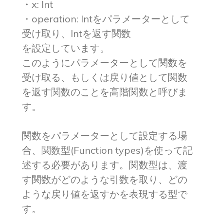
・x: Int
・operation: Intをパラメーターとして
受け取り、Intを返す関数
を設定しています。
このようにパラメーターとして関数を
受け取る、もしくは戻り値として関数
を返す関数のことを高階関数と呼びま
す。
関数をパラメーターとして設定する場
合、関数型(Function types)を使って記
述する必要があります。関数型は、渡
す関数がどのような引数を取り、どの
ような戻り値を返すかを表現する型で
す。