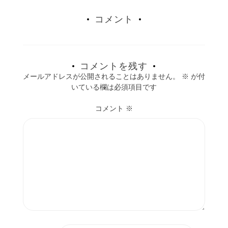
コメント
コメントを残す
メールアドレスが公開されることはありません。
※
が付
いている欄は必須項目です
コメント
※