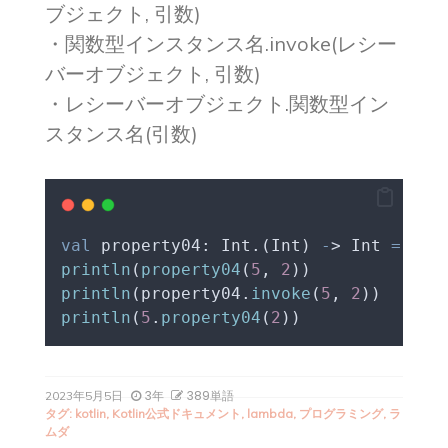
ブジェクト, 引数)
・関数型インスタンス名.invoke(レシー
バーオブジェクト, 引数)
・レシーバーオブジェクト.関数型イン
スタンス名(引数)
val
 property04: Int.(Int) 
-
> Int 
=
 {x 
println
(
property04
(
5
, 
2
))
println
(property04.
invoke
(
5
, 
2
))
println
(
5
.
property04
(
2
))
3年
389単語
2023年5月5日
タグ:
kotlin
,
Kotlin公式ドキュメント
,
lambda
,
プログラミング
,
ラ
ムダ