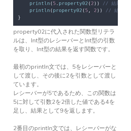
println
(
5
.
property02
(
2
)) 
// 結果: 9
println
(
property02
(
5
, 
2
)) 
// 結果: 
}
property02に代入された関数型リテラ
ルは、Int型のレシーバーとInt型の引数
を取り、Int型の結果を返す関数です。
最初のprintln文では、5をレシーバーと
して渡し、その後に2を引数として渡し
ています。
レシーバーが5であるため、この関数は
5に対して引数2を2倍した値である4を
足し、結果として9を返します。
2番目のprintln文では、レシーバーがな