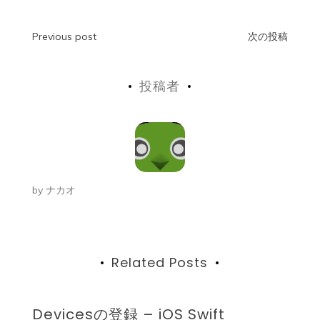
投
Previous post
次の投稿
稿
投稿者
ナ
ビ
ゲ
ー
by
ナカオ
シ
ョ
ン
Related Posts
Devicesの登録 – iOS Swift
D