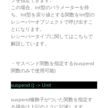
プを指定できます。
この場合、Int型のパラメーターを持
ち、Int型を戻り値とする関数をInt型の
レシーバーオブジェクトで呼び出すこ
とになります。
レシーバータイプに関してはこちらで
解説しています。
・サスペンド関数を指定する(suspend
関数のみで使用可能)
suspend () -> Unit
suspend修飾子がついた関数を指定す
る場合は上記のように記述します。