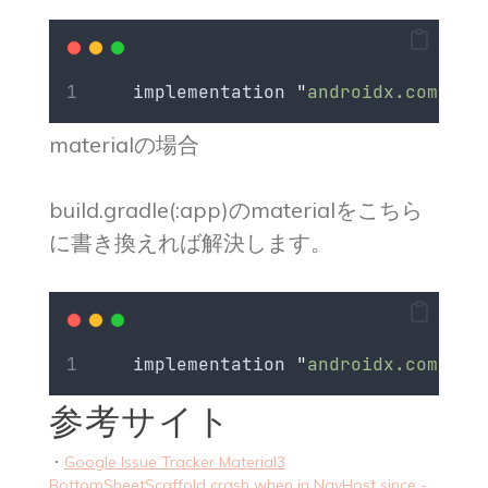
    implementation 
"
androidx.compose
materialの場合
build.gradle(:app)のmaterialをこちら
に書き換えれば解決します。
    implementation 
"
androidx.compose
参考サイト
・
Google Issue Tracker Material3
BottomSheetScaffold crash when in NavHost since -