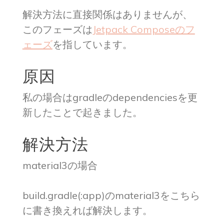
解決方法に直接関係はありませんが、
このフェーズは
Jetpack Composeのフ
ェーズ
を指しています。
原因
私の場合はgradleのdependenciesを更
新したことで起きました。
解決方法
material3の場合
build.gradle(:app)のmaterial3をこちら
に書き換えれば解決します。