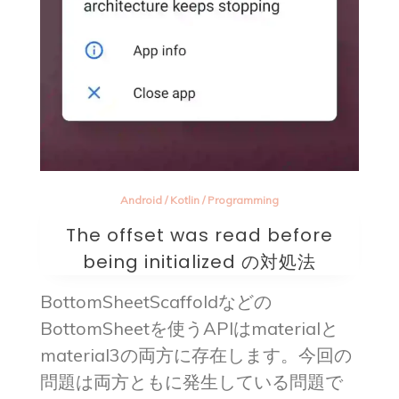
Android
/
Kotlin
/
Programming
The offset was read before
being initialized の対処法
BottomSheetScaffoldなどの
BottomSheetを使うAPIはmaterialと
material3の両方に存在します。今回の
問題は両方ともに発生している問題で