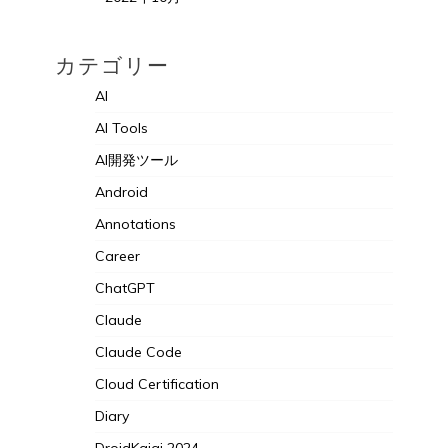
カテゴリー
AI
AI Tools
AI開発ツール
Android
Annotations
Career
ChatGPT
Claude
Claude Code
Cloud Certification
Diary