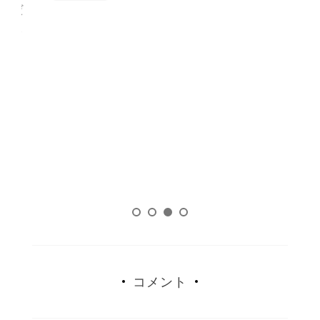
るだ
も
コメント