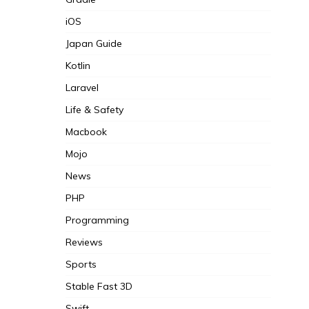
iOS
Japan Guide
Kotlin
Laravel
Life & Safety
Macbook
Mojo
News
PHP
Programming
Reviews
Sports
Stable Fast 3D
Swift