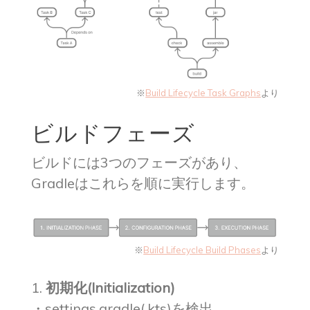
※
Build Lifecycle Task Graphs
より
ビルドフェーズ
ビルドには3つのフェーズがあり、
Gradleはこれらを順に実行します。
※
Build Lifecycle Build Phases
より
1.
初期化(Initialization)
・settings.gradle(.kts)を検出