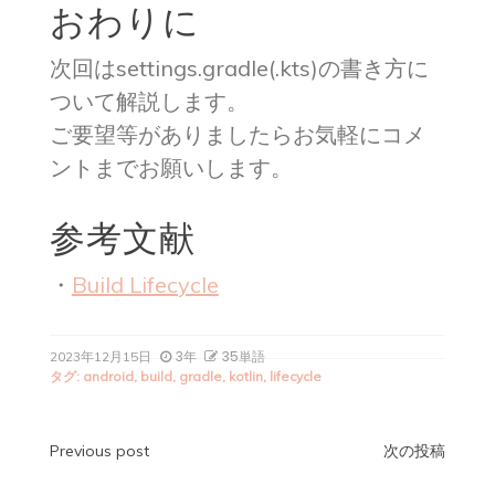
おわりに
次回はsettings.gradle(.kts)の書き方に
ついて解説します。
ご要望等がありましたらお気軽にコメ
ントまでお願いします。
参考文献
・
Build Lifecycle
3年
35単語
2023年12月15日
タグ:
android
,
build
,
gradle
,
kotlin
,
lifecycle
投
Previous post
次の投稿