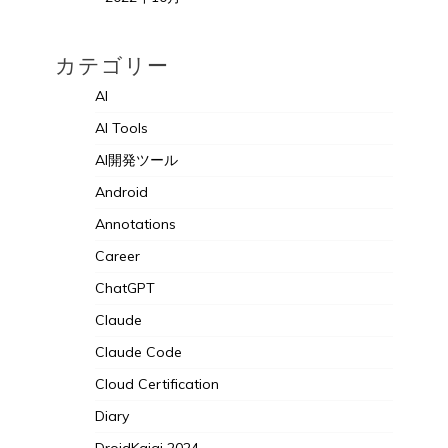
カテゴリー
AI
AI Tools
AI開発ツール
Android
Annotations
Career
ChatGPT
Claude
Claude Code
Cloud Certification
Diary