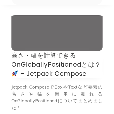
高さ・幅を計算できる
OnGloballyPositionedとは？
– Jetpack Compose
Jetpack ComposeでBoxやTextなど要素の
高さや幅を簡単に測れる
OnGloballyPositionedについてまとめまし
た！