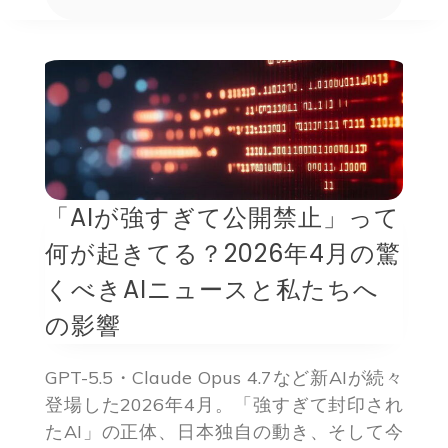
「AIが強すぎて公開禁止」って
何が起きてる？2026年4月の驚
くべきAIニュースと私たちへ
の影響
GPT-5.5・Claude Opus 4.7など新AIが続々
登場した2026年4月。「強すぎて封印され
たAI」の正体、日本独自の動き、そして今