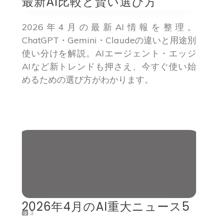
最新AI比較と賢い選び方
2026年4月の最新AI情報を整理。
ChatGPT・Gemini・Claudeの違いと用途別
使い分けを解説。AIエージェント・エッジ
AIなど新トレンドも押さえ、今すぐ使い始
めるための選び方がわかります。
2026年4月のAI重大ニュース5
3