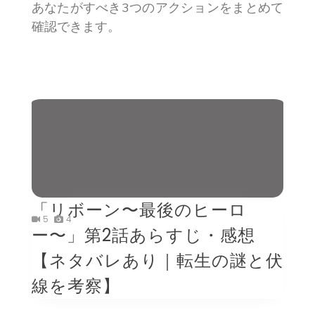
あなたがすべき3つのアクションをまとめて
確認できます。
「リボーン〜最後のヒーロ
5
4
ー〜」第2話あらすじ・感想
【ネタバレあり｜転生の謎と伏
線を考察】