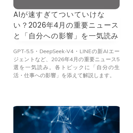
AIが速すぎてついていけな
い？2026年4月の重要ニュース
と「自分への影響」を一気読み
GPT-5.5・DeepSeek-V4・LINEの新AIエー
ジェントなど、2026年4月の重要ニュース5
選を一気読み。各トピックに「自分の生
活・仕事への影響」を添えて解説します。