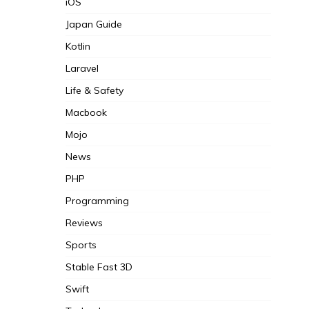
iOS
Japan Guide
Kotlin
Laravel
Life & Safety
Macbook
Mojo
News
PHP
Programming
Reviews
Sports
Stable Fast 3D
Swift