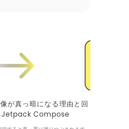
ー画像が真っ暗になる理由と回
 Jetpack Compose