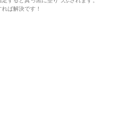
を指定すると真っ黒に塗りつぶされます。
を指定すれば解決です！