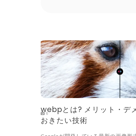
webpとは? メリット・デ
6
おきたい技術