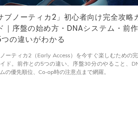
サブノーティカ2」初心者向け完全攻略
ド｜序盤の始め方・DNAシステム・前
5つの違いがわかる
ノーティカ2（Early Access）を今すぐ楽しむための
イド。前作との5つの違い、序盤30分のやること、D
ムの優先順位、Co-op時の注意点まで網羅。