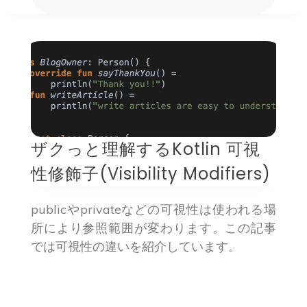
ザクっと理解するKotlin 可視
性修飾子(Visibility Modifiers)
publicやprivateなどの可視性は使われる場
所により参照範囲が変わります。この記事
では可視性の違いを紹介しています。