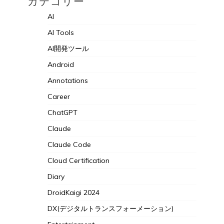
カテゴリー
AI
AI Tools
AI開発ツール
Android
Annotations
Career
ChatGPT
Claude
Claude Code
Cloud Certification
Diary
DroidKaigi 2024
DX(デジタルトランスフォーメーション)