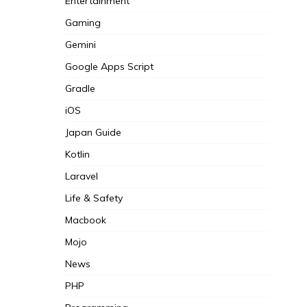
Entertainment
Gaming
Gemini
Google Apps Script
Gradle
iOS
Japan Guide
Kotlin
Laravel
Life & Safety
Macbook
Mojo
News
PHP