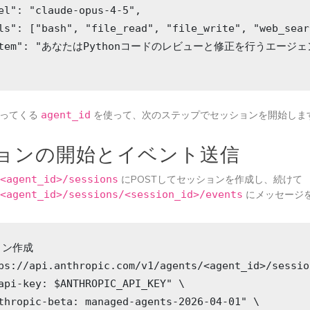
el": "claude-opus-4-5",

ls": ["bash", "file_read", "file_write", "web_sear
ystem": "あなたはPythonコードのレビューと修正を行うエージェ
返ってくる
agent_id
を使って、次のステップでセッションを開始しま
ョンの開始とイベント送信
/<agent_id>/sessions
にPOSTしてセッションを作成し、続けて
/<agent_id>/sessions/<session_id>/events
にメッセージ
ン作成

ps://api.anthropic.com/v1/agents/<agent_id>/sessio
api-key: $ANTHROPIC_API_KEY" \

thropic-beta: managed-agents-2026-04-01" \
