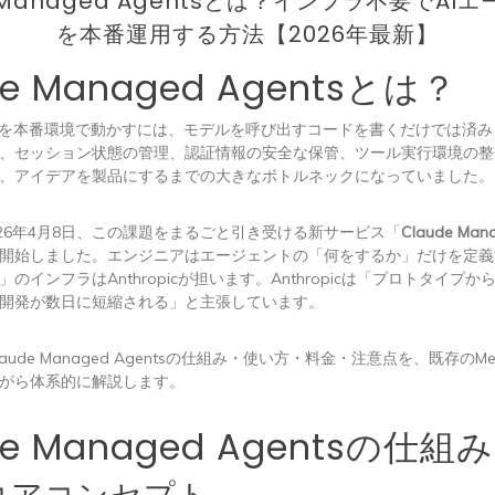
e Managed Agentsとは？インフラ不要でAI
を本番運用する方法【2026年最新】
de Managed Agentsとは？
トを本番環境で動かすには、モデルを呼び出すコードを書くだけでは済
、セッション状態の管理、認証情報の安全な保管、ツール実行環境の整
、アイデアを製品にするまでの大きなボトルネックになっていました。
cは2026年4月8日、この課題をまるごと引き受ける新サービス「
Claude Man
開始しました。エンジニアはエージェントの「何をするか」だけを定義
のインフラはAnthropicが担います。Anthropicは「プロトタイプ
開発が数日に短縮される」と主張しています。
ude Managed Agentsの仕組み・使い方・料金・注意点を、既存のMess
がら体系的に解説します。
de Managed Agentsの仕組み