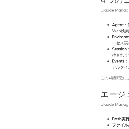
4つの
Claude Ma
Agent
：
Web検
Environ
ロセス実
Session
持されま
Events
：
アルタイ
この4層構造に
エージ
Claude M
Bash実
ファイル