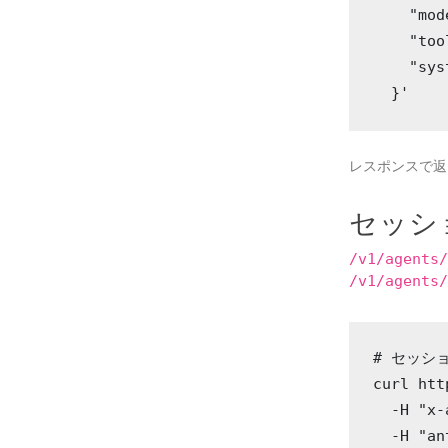
    "mod
    "too
    "s
  }'
レスポンスで
セッシ
/v1/agents
/v1/agents
# セッショ
curl htt
  -H "x-
  -H "an