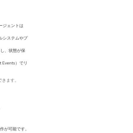
ージェントは
ルシステムやプ
対応し、状態が保
Events）でリ
できます。
。
操作が可能です。