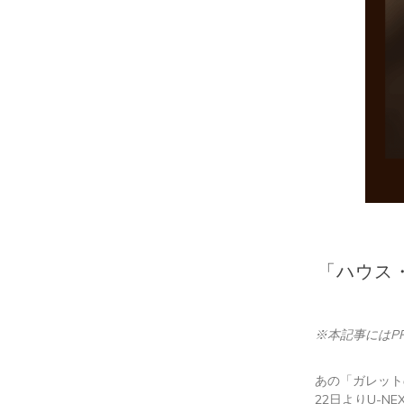
「ハウス
※本記事にはP
あの「ガレット
22日よりU-