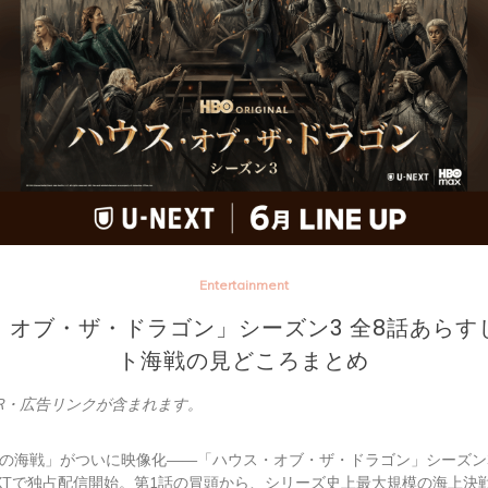
Entertainment
・オブ・ザ・ドラゴン」シーズン3 全8話あらす
ト海戦の見どころまとめ
R・広告リンクが含まれます。
の海戦」がついに映像化——「ハウス・オブ・ザ・ドラゴン」シーズン3が
NEXTで独占配信開始。第1話の冒頭から、シリーズ史上最大規模の海上決