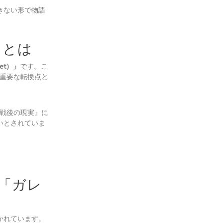
きない形で物語
」とは
let）」
です。こ
重要な転換点と
戦後の現実』に
いとされていま
「ガレ
かれています。