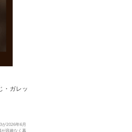
じ・ガレッ
2026年6月
戦が容赦なく幕