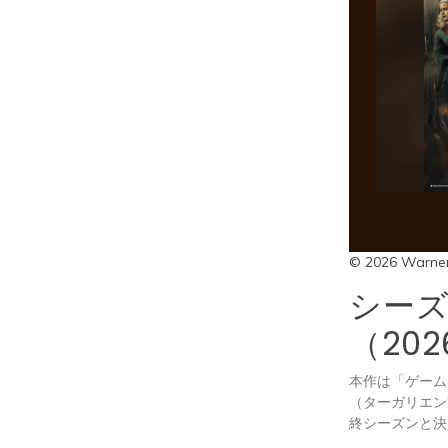
© 2026 Warner
シーズ
（20
本作は「ゲーム
（ターガリエン
終シーズンと決