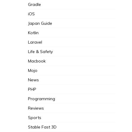
Gradle
iOS
Japan Guide
Kotlin
Laravel
Life & Safety
Macbook
Mojo
News
PHP
Programming
Reviews
Sports
Stable Fast 3D