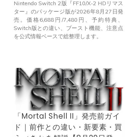
Nintendo Switch 2版『FF10/X-2 HDリマス
ター』のパッケージ版が2026年8月27日発
売。価格6,688円/7,480円、予約特典、
Switch版との違い、ブースト機能、注意点
を公式情報ベースで総整理します。
「Mortal Shell II」発売前ガイ
ド｜前作との違い・新要素・買