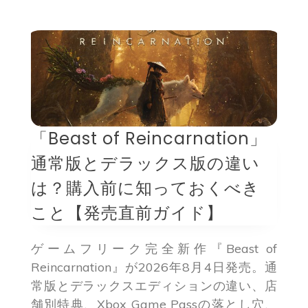
「Beast of Reincarnation」
通常版とデラックス版の違い
は？購入前に知っておくべき
こと【発売直前ガイド】
ゲームフリーク完全新作『Beast of
Reincarnation』が2026年8月4日発売。通
常版とデラックスエディションの違い、店
舗別特典、Xbox Game Passの落とし穴、