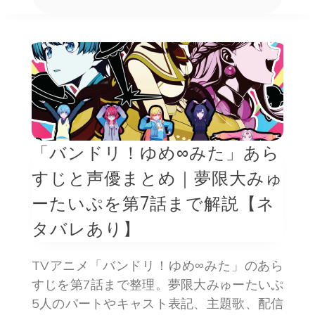
「バンドリ！ゆめ∞みた」あら
すじと声優まとめ｜夢限大みゅ
ーたいぷを第7話まで解説【ネ
タバレあり】
TVアニメ「バンドリ！ゆめ∞みた」のあら
すじを第7話まで整理。夢限大みゅーたいぷ
5人のパートやキャスト表記、主題歌、配信