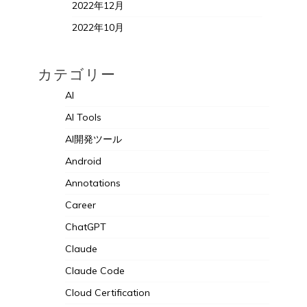
2022年12月
2022年10月
カテゴリー
AI
AI Tools
AI開発ツール
Android
Annotations
Career
ChatGPT
Claude
Claude Code
Cloud Certification