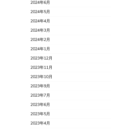
2024年6月
2024年5月
2024年4月
2024年3月
2024年2月
2024年1月
2023年12月
2023年11月
2023年10月
2023年9月
2023年7月
2023年6月
2023年5月
2023年4月