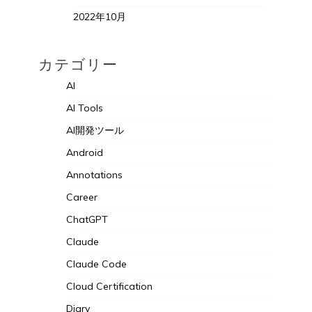
2022年10月
カテゴリー
AI
AI Tools
AI開発ツール
Android
Annotations
Career
ChatGPT
Claude
Claude Code
Cloud Certification
Diary