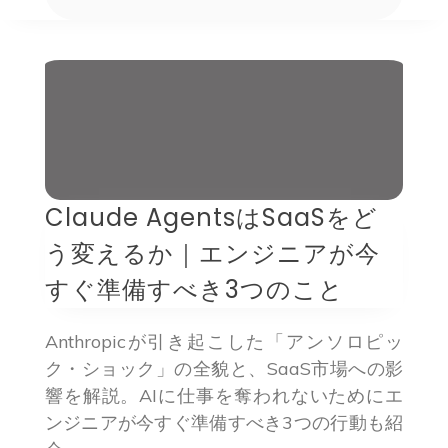
Claude AgentsはSaaSをど
う変えるか｜エンジニアが今
すぐ準備すべき3つのこと
Anthropicが引き起こした「アンソロピッ
ク・ショック」の全貌と、SaaS市場への影
響を解説。AIに仕事を奪われないためにエ
ンジニアが今すぐ準備すべき3つの行動も紹