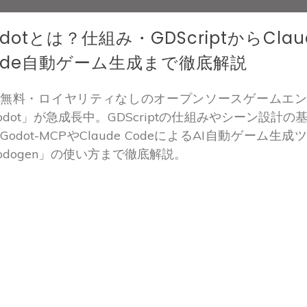
dotとは？仕組み・GDScriptからClau
ode自動ゲーム生成まで徹底解説
全無料・ロイヤリティなしのオープンソースゲームエン
odot」が急成長中。GDScriptの仕組みやシーン設計の
Godot-MCPやClaude CodeによるAI自動ゲーム生成
odogen」の使い方まで徹底解説。