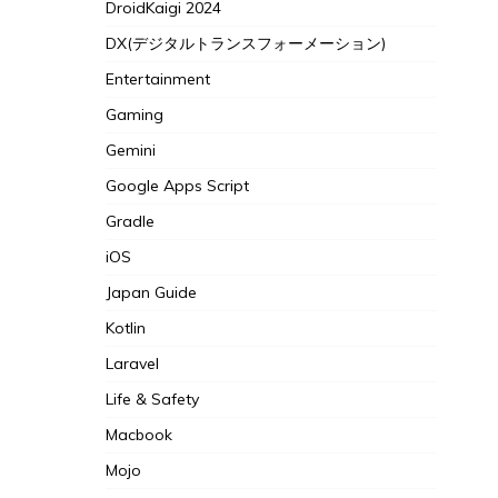
DroidKaigi 2024
DX(デジタルトランスフォーメーション)
Entertainment
Gaming
Gemini
Google Apps Script
Gradle
iOS
Japan Guide
Kotlin
Laravel
Life & Safety
Macbook
Mojo