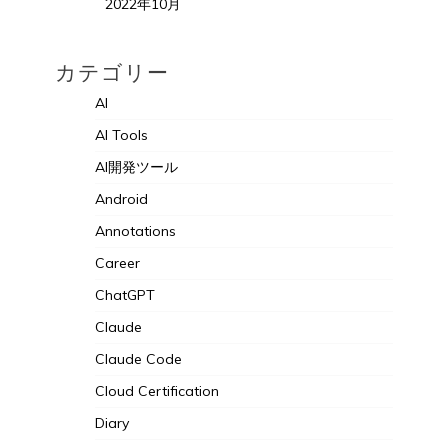
2022年10月
カテゴリー
AI
AI Tools
AI開発ツール
Android
Annotations
Career
ChatGPT
Claude
Claude Code
Cloud Certification
Diary