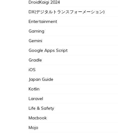
DroidKaigi 2024
DX(デジタルトランスフォーメーション)
Entertainment
Gaming
Gemini
Google Apps Script
Gradle
iOS
Japan Guide
Kotlin
Laravel
Life & Safety
Macbook
Mojo