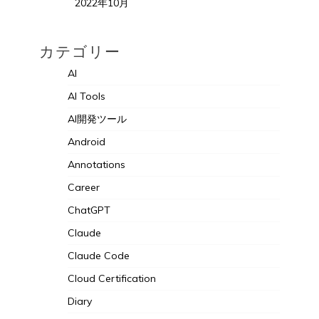
2022年10月
カテゴリー
AI
AI Tools
AI開発ツール
Android
Annotations
Career
ChatGPT
Claude
Claude Code
Cloud Certification
Diary