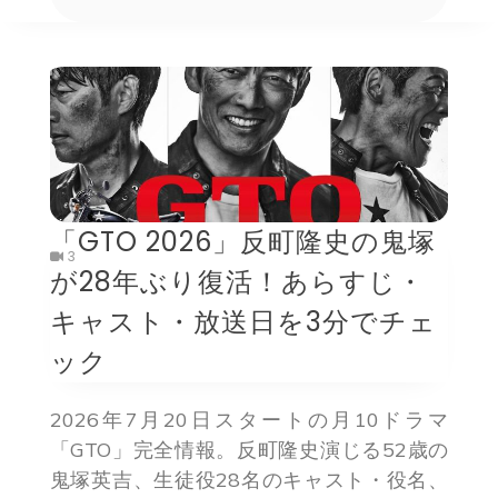
「GTO 2026」反町隆史の鬼塚
3
が28年ぶり復活！あらすじ・
キャスト・放送日を3分でチェ
ック
2026年7月20日スタートの月10ドラマ
「GTO」完全情報。反町隆史演じる52歳の
鬼塚英吉、生徒役28名のキャスト・役名、