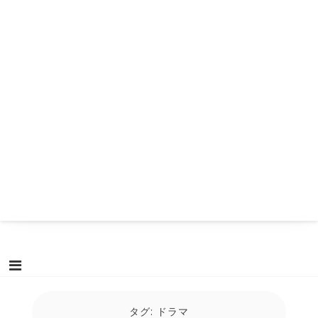
タグ:
ドラマ