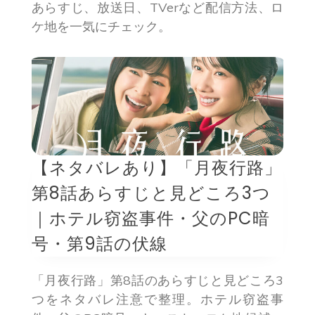
あらすじ、放送日、TVerなど配信方法、ロ
ケ地を一気にチェック。
【ネタバレあり】「月夜行路」
第8話あらすじと見どころ3つ
｜ホテル窃盗事件・父のPC暗
号・第9話の伏線
「月夜行路」第8話のあらすじと見どころ3
つをネタバレ注意で整理。ホテル窃盗事