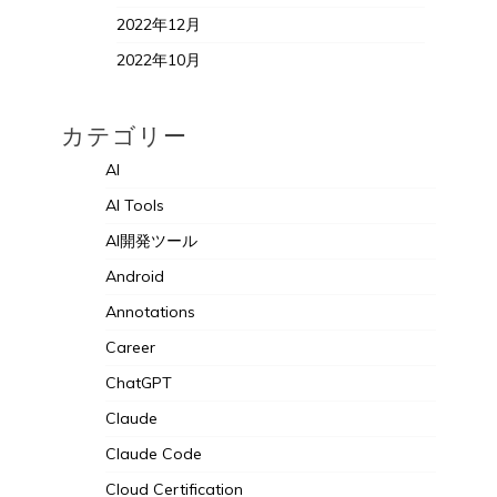
2022年12月
2022年10月
カテゴリー
AI
AI Tools
AI開発ツール
Android
Annotations
Career
ChatGPT
Claude
Claude Code
Cloud Certification