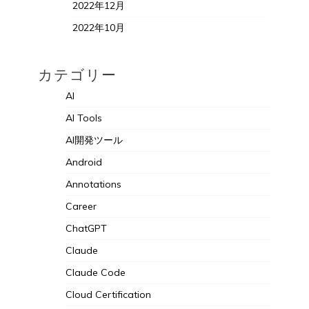
2022年12月
2022年10月
カテゴリー
AI
AI Tools
AI開発ツール
Android
Annotations
Career
ChatGPT
Claude
Claude Code
Cloud Certification