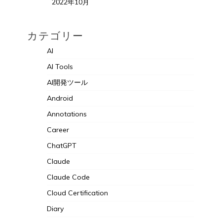
2022年10月
カテゴリー
AI
AI Tools
AI開発ツール
Android
Annotations
Career
ChatGPT
Claude
Claude Code
Cloud Certification
Diary