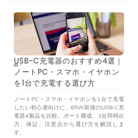
USB-C充電器のおすすめ4選｜
11
ノートPC・スマホ・イヤホン
を1台で充電する選び方
ノートPC・スマホ・イヤホンを1台で充電
したい初心者向けに、65W前後のUSB-C充
電器4製品を比較。ポート構成、3台同時出
力、保証、注意点から選び方を解説しま
す。