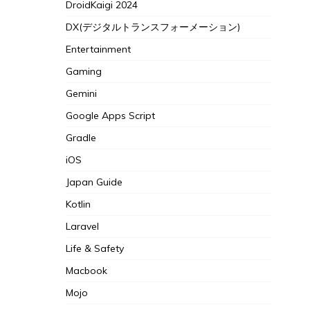
DroidKaigi 2024
DX(デジタルトランスフォーメーション)
Entertainment
Gaming
Gemini
Google Apps Script
Gradle
iOS
Japan Guide
Kotlin
Laravel
Life & Safety
Macbook
Mojo