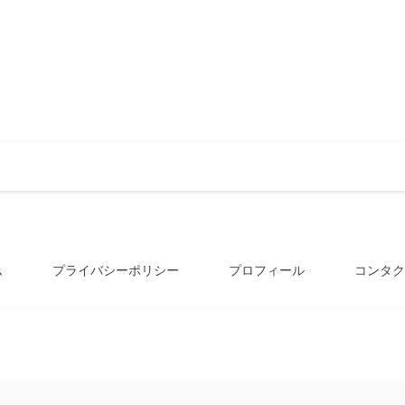
ム
プライバシーポリシー
プロフィール
コンタク