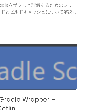
adleをザクっと理解するためのシリー
ルドとビルドキャッシュについて解説し
dle Wrapper –
otlin