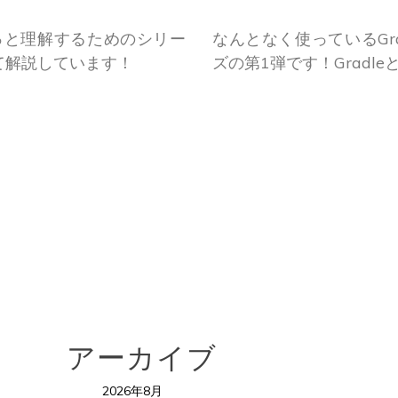
クっと理解するためのシリー
なんとなく使っているGr
いて解説しています！
ズの第1弾です！Grad
アーカイブ
2026年8月