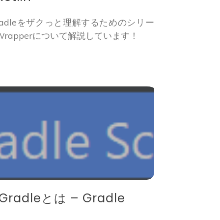
adleをザクっと理解するためのシリー
 Wrapperについて解説しています！
dleとは – Gradle