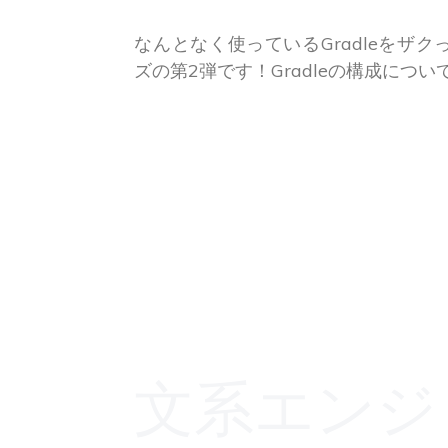
なんとなく使っているGradleをザ
ズの第2弾です！Gradleの構成につ
文系エンジ