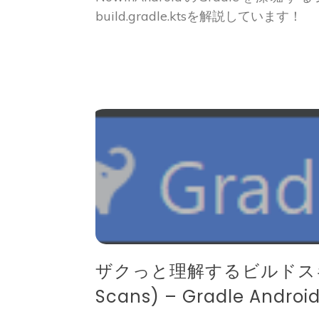
build.gradle.ktsを解説しています！
ザクっと理解するビルドスキャ
Scans) – Gradle Android