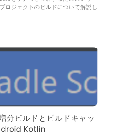
チプロジェクトのビルドについて解説し
増分ビルドとビルドキャッ
roid Kotlin