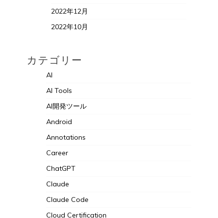
2022年12月
2022年10月
カテゴリー
AI
AI Tools
AI開発ツール
Android
Annotations
Career
ChatGPT
Claude
Claude Code
Cloud Certification