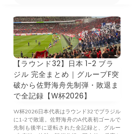
【ラウンド32】日本 1-2 ブラ
ジル 完全まとめ｜グループF突
破から佐野海舟先制弾・敗退ま
で全記録【W杯2026】
W杯2026日本代表はラウンド32でブラジル
に1-2で敗退。佐野海舟のA代表初ゴールで
先制も後半に逆転された全記録と、グルー