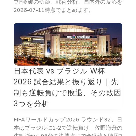
プF突破の軌跡、戦術分析、国内外の反応を
2026-07-11時点でまとめます。
日本代表 vs ブラジル W杯
2026 試合結果と振り返り｜先
制も逆転負けで敗退、その敗因
3つを分析
FIFAワールドカップ2026 ラウンド32、日
本はブラジルに1-2で逆転負け。佐野海舟の
先制弾から95分の決勝点まで全経緯と敗因3