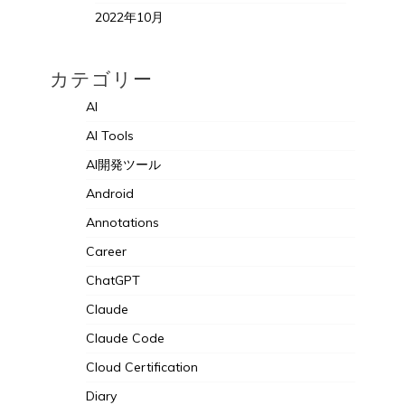
2022年10月
カテゴリー
AI
AI Tools
AI開発ツール
Android
Annotations
Career
ChatGPT
Claude
Claude Code
Cloud Certification
Diary