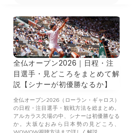
全仏オープン2026｜日程・注
目選手・見どころをまとめて解
説【シナーが初優勝なるか】
全仏オープン2026（ローラン・ギャロス）
の日程・注目選手・観戦方法を総まとめ。
アルカラス欠場の中、シナーは初優勝なる
か。大坂なおみら日本勢の見どころ、
WOWOW視聴方法まで詳しく解説。