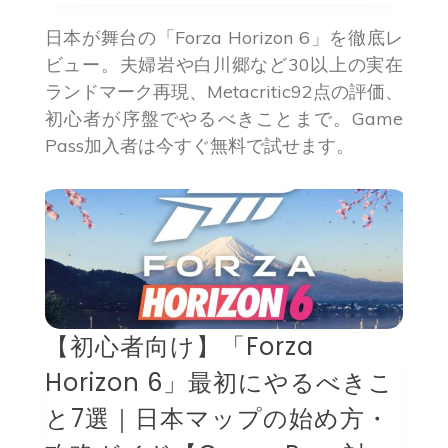
日本が舞台の「Forza Horizon 6」を徹底レ
ビュー。夫婦岩や白川郷など30以上の実在
ランドマーク再現、Metacritic92点の評価、
初心者が序盤でやるべきことまで。Game
Pass加入者は今すぐ無料で試せます。
【初心者向け】「Forza
Horizon 6」最初にやるべきこ
と7選｜日本マップの始め方・