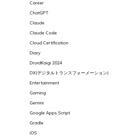
Career
ChatGPT
Claude
Claude Code
Cloud Certification
Diary
DroidKaigi 2024
DX(デジタルトランスフォーメーション)
Entertainment
Gaming
Gemini
Google Apps Script
Gradle
iOS