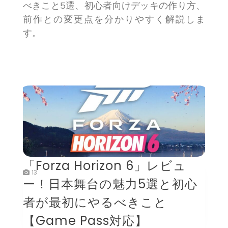
べきこと5選、初心者向けデッキの作り方、
前作との変更点を分かりやすく解説しま
す。
「Forza Horizon 6」レビュ
13
ー！日本舞台の魅力5選と初心
者が最初にやるべきこと
【Game Pass対応】