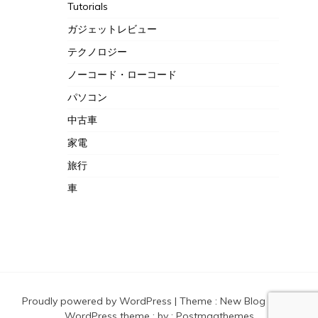
Tutorials
ガジェットレビュー
テクノロジー
ノーコード・ローコード
パソコン
中古車
家電
旅行
車
Proudly powered by WordPress
|
Theme :
New Blog a free
WordPress theme
: by :
Postmagthemes