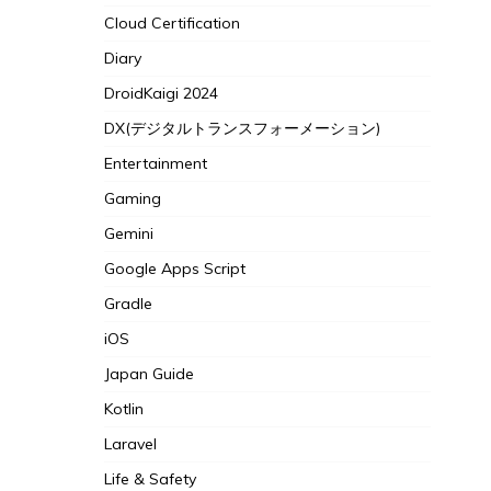
Cloud Certification
Diary
DroidKaigi 2024
DX(デジタルトランスフォーメーション)
Entertainment
Gaming
Gemini
Google Apps Script
Gradle
iOS
Japan Guide
Kotlin
Laravel
Life & Safety