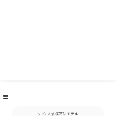
タグ:
大規模言語モデル