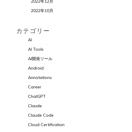
2022年12月
2022年10月
カテゴリー
AI
AI Tools
AI開発ツール
Android
Annotations
Career
ChatGPT
Claude
Claude Code
Cloud Certification