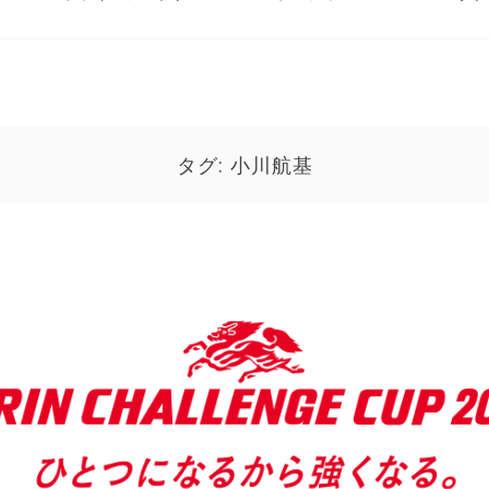
タグ:
小川航基