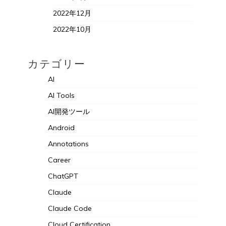
2022年12月
2022年10月
カテゴリー
AI
AI Tools
AI開発ツール
Android
Annotations
Career
ChatGPT
Claude
Claude Code
Cloud Certification