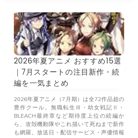
2026年夏アニメ おすすめ15選
｜7月スタートの注目新作・続
編を一気まとめ
2026年夏アニメ（7月期）は全72作品超の
豊作クール。無職転生Ⅲ・幼女戦記Ⅱ・
BLEACH最終章など期待度上位の続編か
ら、攻殻機動隊やこれ描いて死ねまで新作
も網羅。放送日・配信サービス・声優情報