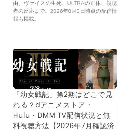
由、ヴァイスの生死、ULTRAの正体、視聴
者の反応まで。2026年8月9日時点の配信情
報も掲載。
「幼女戦記」第2期はどこで見
れる？dアニメストア・
Hulu・DMM TV配信状況と無
料視聴方法【2026年7月確認済