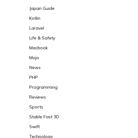
Japan Guide
Kotlin
Laravel
Life & Safety
Macbook
Mojo
News
PHP
Programming
Reviews
Sports
Stable Fast 3D
Swift
Technology