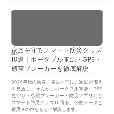
家族を守るスマート防災グッズ
6
10選｜ポータブル電源・GPS・
感震ブレーカーを徹底解説
2026年秋の防災庁発足を前に、家庭の備え
を見直しませんか。ポータブル電源・GPS
見守り・感震ブレーカー・防災アプリなど
スマート防災グッズ10選を、公的データと
被災者の声をもとに解説します。