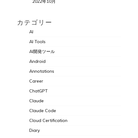
2022年10月
カテゴリー
AI
AI Tools
AI開発ツール
Android
Annotations
Career
ChatGPT
Claude
Claude Code
Cloud Certification
Diary