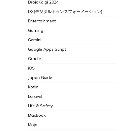
DroidKaigi 2024
DX(デジタルトランスフォーメーション)
Entertainment
Gaming
Gemini
Google Apps Script
Gradle
iOS
Japan Guide
Kotlin
Laravel
Life & Safety
Macbook
Mojo