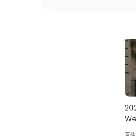
2
W
夏休