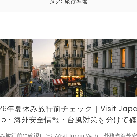
タグ:
旅行準備
026年夏休み旅行前チェック｜Visit Jap
eb・海外安全情報・台風対策を分けて
み旅行前に確認したいVisit Japan Web、外務省海外