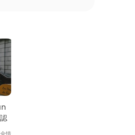
an
確認
安全情