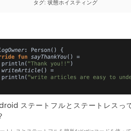
タグ:
状態ホイスティング
ndroid ステートフルとステートレスっ
？