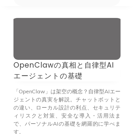
OpenClawの真相と自律型AI
エージェントの基礎
「OpenClaw」は架空の概念？自律型AIエー
ジェントの真実を解説。チャットボットと
の違い、ローカル設計の利点、セキュリテ
ィリスクと対策、安全な導入・活用法ま
で、パーソナルAIの基礎を網羅的に学べま
す。