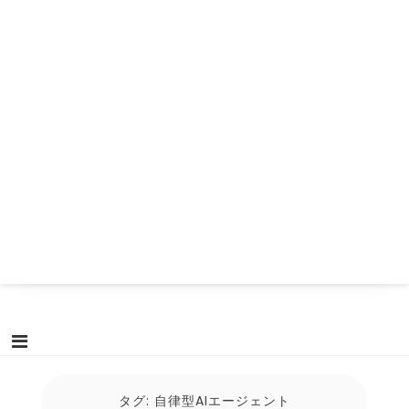
タグ:
自律型AIエージェント