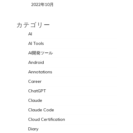
2022年10月
カテゴリー
AI
AI Tools
AI開発ツール
Android
Annotations
Career
ChatGPT
Claude
Claude Code
Cloud Certification
Diary