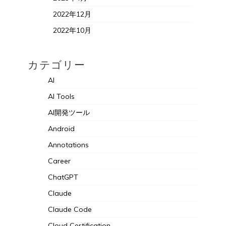
2022年12月
2022年10月
カテゴリー
AI
AI Tools
AI開発ツール
Android
Annotations
Career
ChatGPT
Claude
Claude Code
Cloud Certification