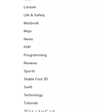
Laravel
Life & Safety
Macbook
Mojo
News
PHP
Programming
Reviews
Sports
Stable Fast 3D
Swift
Technology
Tutorials
ガジェットレビュー