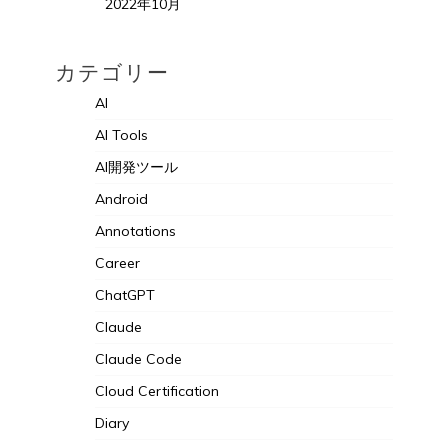
2022年10月
カテゴリー
AI
AI Tools
AI開発ツール
Android
Annotations
Career
ChatGPT
Claude
Claude Code
Cloud Certification
Diary