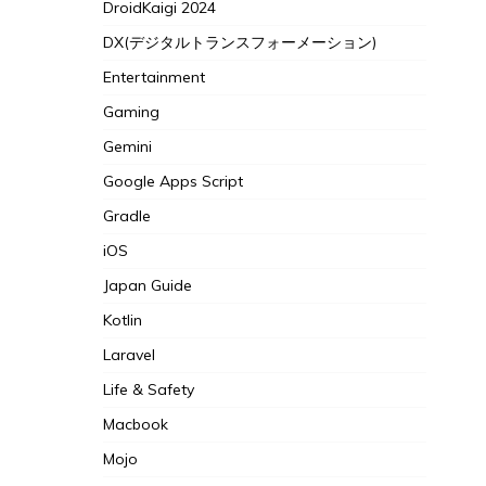
DroidKaigi 2024
DX(デジタルトランスフォーメーション)
Entertainment
Gaming
Gemini
Google Apps Script
Gradle
iOS
Japan Guide
Kotlin
Laravel
Life & Safety
Macbook
Mojo