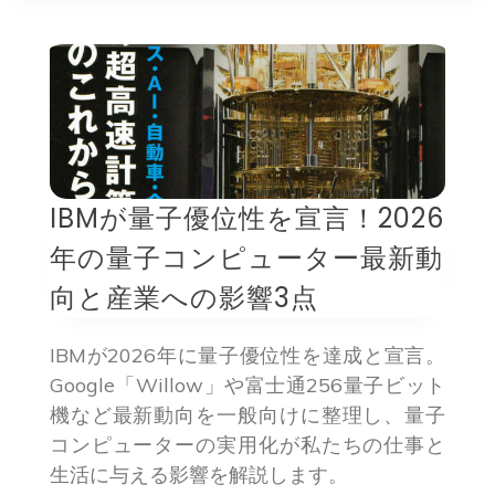
IBMが量子優位性を宣言！2026
年の量子コンピューター最新動
向と産業への影響3点
IBMが2026年に量子優位性を達成と宣言。
Google「Willow」や富士通256量子ビット
機など最新動向を一般向けに整理し、量子
コンピューターの実用化が私たちの仕事と
生活に与える影響を解説します。