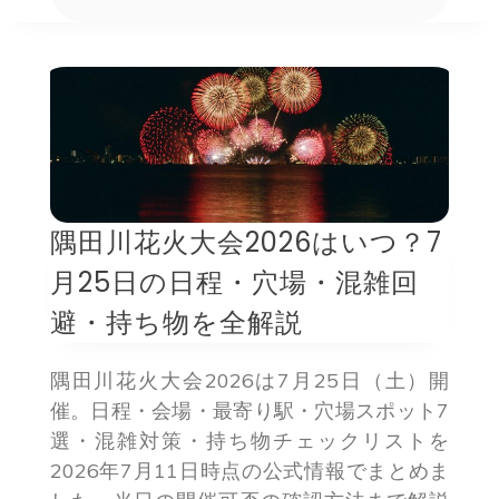
隅田川花火大会2026はいつ？7
月25日の日程・穴場・混雑回
避・持ち物を全解説
隅田川花火大会2026は7月25日（土）開
催。日程・会場・最寄り駅・穴場スポット7
選・混雑対策・持ち物チェックリストを
2026年7月11日時点の公式情報でまとめま