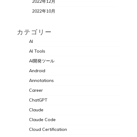
2022年12月
2022年10月
カテゴリー
AI
AI Tools
AI開発ツール
Android
Annotations
Career
ChatGPT
Claude
Claude Code
Cloud Certification