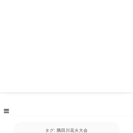
タグ:
隅田川花火大会