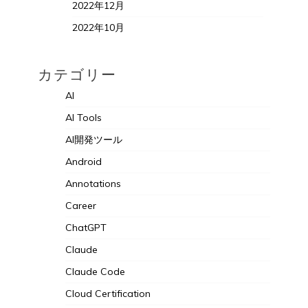
2022年12月
2022年10月
カテゴリー
AI
AI Tools
AI開発ツール
Android
Annotations
Career
ChatGPT
Claude
Claude Code
Cloud Certification