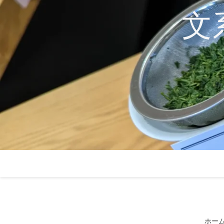
コ
文
ン
テ
ン
ツ
へ
ス
キ
ッ
プ
ホー