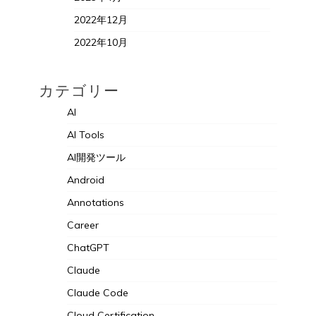
2022年12月
2022年10月
カテゴリー
AI
AI Tools
AI開発ツール
Android
Annotations
Career
ChatGPT
Claude
Claude Code
Cloud Certification