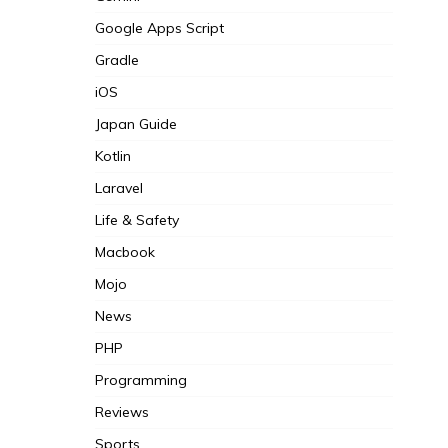
Google Apps Script
Gradle
iOS
Japan Guide
Kotlin
Laravel
Life & Safety
Macbook
Mojo
News
PHP
Programming
Reviews
Sports