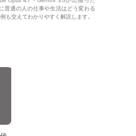
e Opus 4.7・Gemini 3.5が出揃った
時代に普通の人の仕事や生活はどう変わる
内事例も交えてわかりやすく解説します。