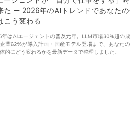
Iエージェントが「自分で仕事をする」時
来た — 2026年のAIトレンドであなた
はこう変わる
26年はAIエージェントの普及元年。LLM市場30%超の
企業82%が導入計画・国産モデル登場まで、あなた
体的にどう変わるかを最新データで整理しました。