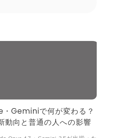
ude・Geminiで何が変わる？
I最新動向と普通の人への影響