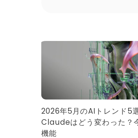
2026年5月のAIトレンド5選
Claudeはどう変わった
機能