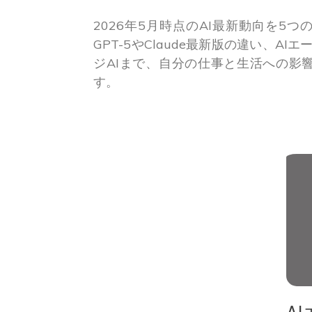
2026年5月時点のAI最新動向を5
GPT-5やClaude最新版の違い、AI
ジAIまで、自分の仕事と生活への影
す。