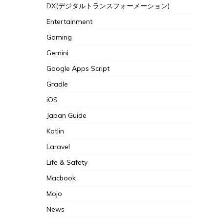
DX(デジタルトランスフォーメーション)
Entertainment
Gaming
Gemini
Google Apps Script
Gradle
iOS
Japan Guide
Kotlin
Laravel
Life & Safety
Macbook
Mojo
News