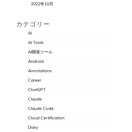
2022年10月
カテゴリー
AI
AI Tools
AI開発ツール
Android
Annotations
Career
ChatGPT
Claude
Claude Code
Cloud Certification
Diary