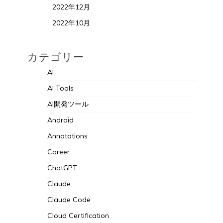
2022年12月
2022年10月
カテゴリー
AI
AI Tools
AI開発ツール
Android
Annotations
Career
ChatGPT
Claude
Claude Code
Cloud Certification